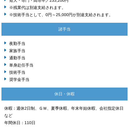
短大・専門・高専卒／233,200円
※残業代は別途支給されます。
※技術手当として、0円～25,000円が別途支給されます。
諸手当
夜勤手当
家族手当
通勤手当
単身赴任手当
技術手当
奨学金手当
休日・休暇
休暇：週休2日制、ＧＷ、夏季休暇、年末年始休暇、会社指定休日
など
年間休日：110日