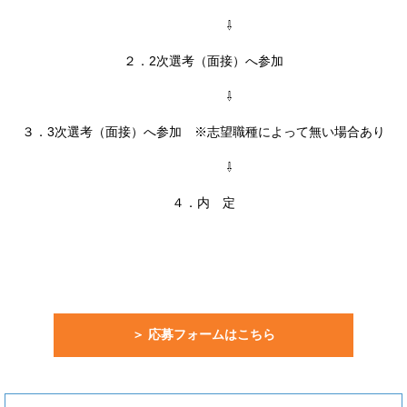
⇩
２．2次選考（面接）へ参加
⇩
３．3次選考（面接）へ参加 ※志望職種によって無い場合あり
⇩
４．内 定
＞ 応募フォームはこちら