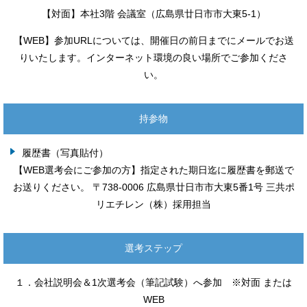
【対面】本社3階 会議室（広島県廿日市市大東5-1）
【WEB】参加URLについては、開催日の前日までにメールでお送
りいたします。インターネット環境の良い場所でご参加くださ
い。
持参物
履歴書（写真貼付）
【WEB選考会にご参加の方】指定された期日迄に履歴書を郵送で
お送りください。 〒738-0006 広島県廿日市市大東5番1号 三共ポ
リエチレン（株）採用担当
選考ステップ
１．会社説明会＆1次選考会（筆記試験）へ参加 ※対面 または
WEB