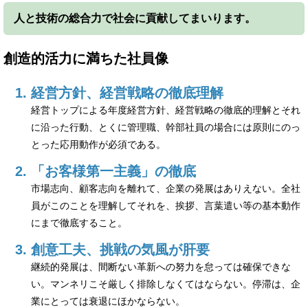
人と技術の総合力で社会に貢献してまいります。
創造的活力に満ちた社員像
経営方針、経営戦略の徹底理解
経営トップによる年度経営方針、経営戦略の徹底的理解とそれ
に沿った行動、とくに管理職、幹部社員の場合には原則にのっ
とった応用動作が必須である。
「お客様第一主義」の徹底
市場志向、顧客志向を離れて、企業の発展はありえない。全社
員がこのことを理解してそれを、挨拶、言葉遣い等の基本動作
にまで徹底すること。
創意工夫、挑戦の気風が肝要
継続的発展は、間断ない革新への努力を怠っては確保できな
い。マンネリこそ厳しく排除しなくてはならない。停滞は、企
業にとっては衰退にほかならない。