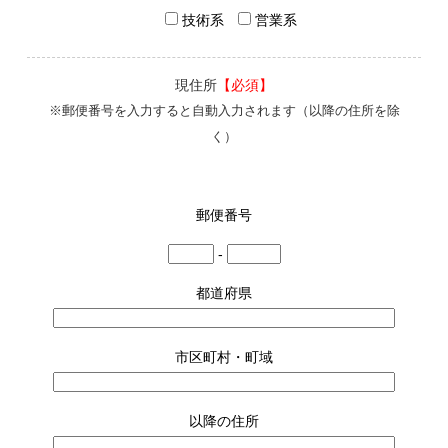
技術系
営業系
現住所
【必須】
※郵便番号を入力すると自動入力されます（以降の住所を除
く）
郵便番号
-
都道府県
市区町村・町域
以降の住所