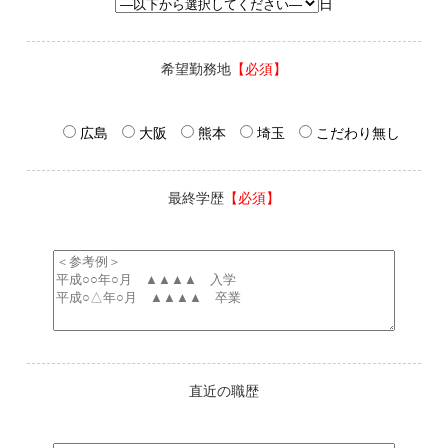
日
希望勤務地
【必須】
広島
大阪
熊本
埼玉
こだわり無し
最終学歴
【必須】
直近の職歴