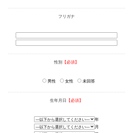
フリガナ
性別
【必須】
男性
女性
未回答
生年月日
【必須】
年
月