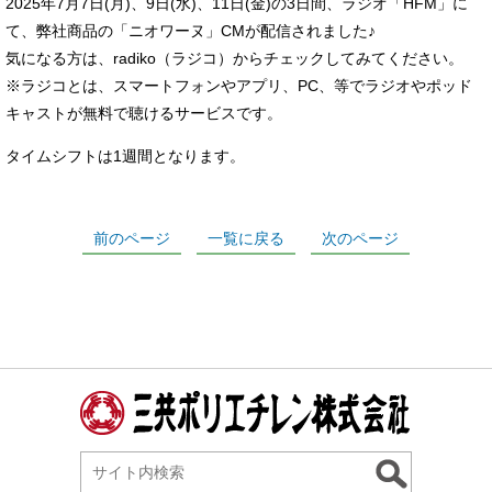
2025年7月7日(月)、9日(水)、11日(金)の3日間、ラジオ「HFM」に
て、弊社商品の「ニオワーヌ」CMが配信されました♪
気になる方は、radiko（ラジコ）からチェックしてみてください。
※ラジコとは、スマートフォンやアプリ、PC、等でラジオやポッド
キャストが無料で聴けるサービスです。
タイムシフトは1週間となります。
前のページ
一覧に戻る
次のページ